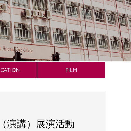
ICATION
FILM
誦（演講）展演活動