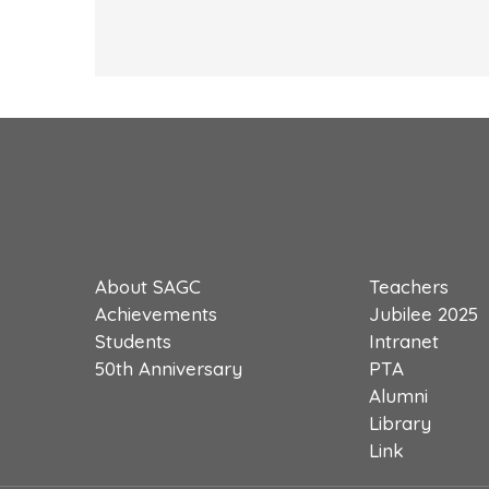
About SAGC
Teachers
Achievements
Jubilee 2025
Students
Intranet
50th Anniversary
PTA
Alumni
Library
Link