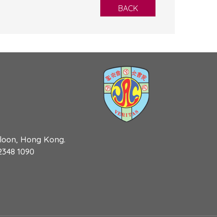
BACK
wloon, Hong Kong.
 2348 1090