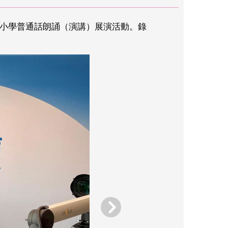
港中小學普通話朗誦（演講）展演活動。錄