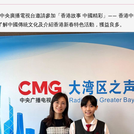
同學獲中央廣播電視台邀請參加「香港故事 中國精彩」—— 香
了解中國傳統文化及介紹香港新春特色活動，獲益良多。