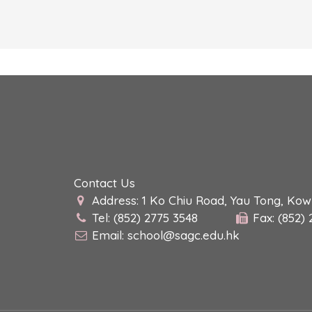
Contact Us
Address: 1 Ko Chiu Road, Yau Tong, Ko
Tel: (852) 2775 3548
Fax: (852)
Email:
school@sagc.edu.hk