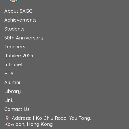
About SAGC
Achievements
Students
50th Anniversary
Teachers
Jubilee 2025
Intranet
PTA
Alumni
Library
Link
Contact Us
Address: 1 Ko Chiu Road, Yau Tong,
Kowloon, Hong Kong.