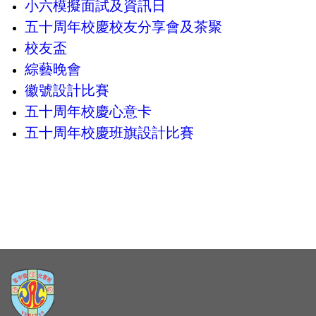
小六模擬面試及資訊日
五十周年校慶校友分享會及茶聚
校友盃
綜藝晚會
徽號設計比賽
五十周年校慶心意卡
五十周年校慶班旗設計比賽