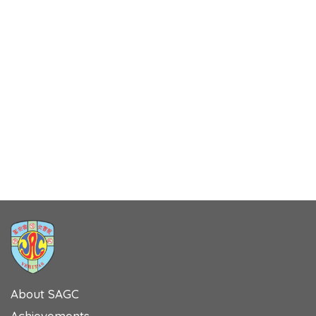
About SAGC
Achievements