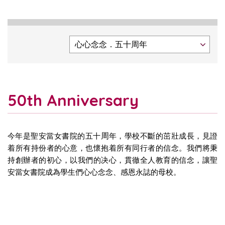
50th Anniversary
周
今年是聖安當女書院的五十
年，學校不斷的茁壯成長，見證
着所有持份者的心意，也懷抱着所有同行者的信念。我們將秉
持創辦者的初心，以我們的决心，貫徹全人教育的信念，讓聖
安當女書院成為學生們心心念念、感恩永誌的母校。