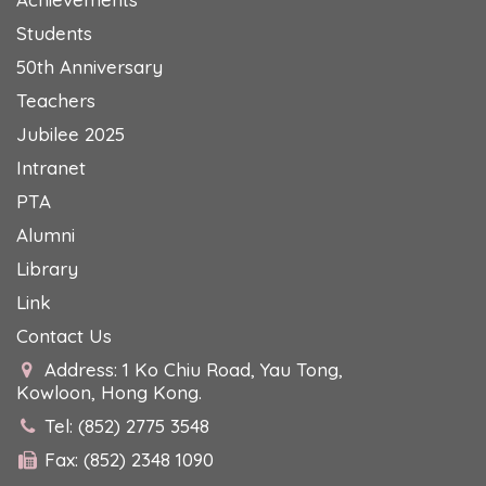
Students
50th Anniversary
Teachers
Jubilee 2025
Intranet
PTA
Alumni
Library
Link
Contact Us
Address: 1 Ko Chiu Road, Yau Tong,
Kowloon, Hong Kong.
Tel: (852) 2775 3548
Fax: (852) 2348 1090