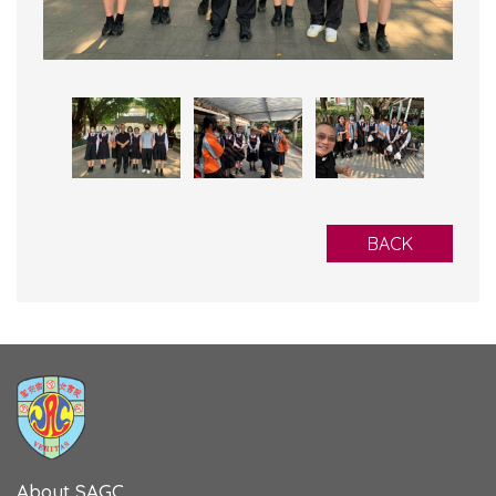
BACK
About SAGC