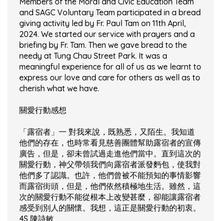
Members of the Moral and Civic Education Team
and SAGC Voluntary Team participated in a bread
giving activity led by Fr. Paul Tam on 11th April,
2024. We started our service with prayers and a
briefing by Fr. Tam. Then we gave bread to the
needy at Tung Chau Street Park. It was a
meaningful experience for all of us as we learnt to
express our love and care for others as well as to
cherish what we have.
關愛行動感想
「露宿者」一 對我來說，既熟悉，又陌生。我知道
他們的存在，也時常看見慈善團體幫助露宿者的宣傳
廣告，但是，卻未曾試過走進他們當中。直到這次的
關愛行動，神父帶領我們向露宿者派發麪包，使我對
他們多了認識。也許，他們曾被不能預知的事情影響
而露宿街頭，但是，他們依然積極地生活。雖然，這
次的關愛行動不能從根本上改變甚麼，卻能讓露宿者
感受到別人的關懷。我想，這正是關愛行動的初衷。
4S 陳詩敏