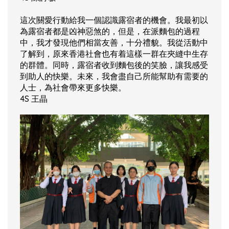
這次關愛行動給我一個認識露宿者的機會。我最初以
為露宿者都是凶神惡煞的，但是，在派麵包的過程
中，我才發現他們相當友善，十分禮貌。我從活動中
了解到，原來香港社會也有着這樣一群在夾縫中生存
的群體。同時，露宿者收到麵包後的笑臉，讓我感受
到助人的快樂。未來，我會盡自己所能幫助有需要的
人士，為社會帶來更多快樂。
4S 王晶