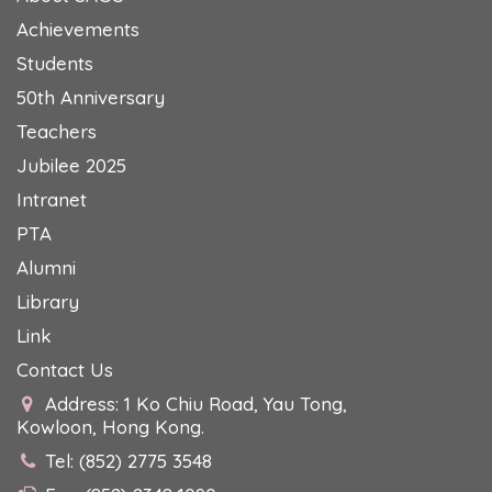
Achievements
Students
50th Anniversary
Teachers
Jubilee 2025
Intranet
PTA
Alumni
Library
Link
Contact Us
Address: 1 Ko Chiu Road, Yau Tong,
Kowloon, Hong Kong.
Tel: (852) 2775 3548