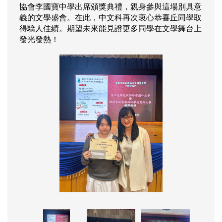
協會李國寶中學出席頒獎典禮，親身參與這場別具意
義的文學盛會。在此，中文科再次衷心恭喜丘同學取
得驕人佳績。期望未來能見證更多同學在文學舞台上
發光發熱！