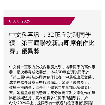
8 July, 2026
中文科喜訊 ：3D班丘玥琪同學
獲「第三屆聯校新詩即席創作比
賽」優異獎
中文科一直致力於校內推廣文學，培養同學的寫作素
養，是次參賽成效斐然。本校3D班丘玥琪同學於
「第三屆聯校新詩即席創作比賽」中展現出眾文采，
成功在眾多參賽者中脫穎而出，榮獲「優異獎」。
值得一提的是，這是丘同學第二年參加此項學界比
賽。她精益求精的態度，充分展現了對文學創作的無
比熱誠與堅持，實在值得各位同學借鑒學習。於
6/7/2026早上，丘同學有幸獲邀前往香港管理專業