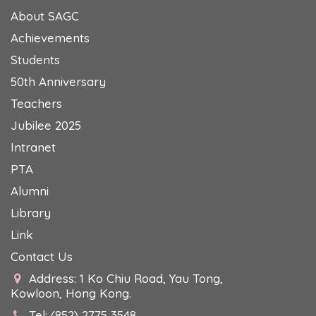
About SAGC
Achievements
Students
50th Anniversary
Teachers
Jubilee 2025
Intranet
PTA
Alumni
Library
Link
Contact Us
Address: 1 Ko Chiu Road, Yau Tong,
Kowloon, Hong Kong.
Tel: (852) 2775 3548