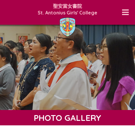
聖安當女書院
St. Antonius Girls' College
PHOTO GALLERY