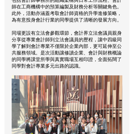
包括會計師事務所的組織架構與日常工作流程、會計
師在工商機構中的預算編製及財務分析等關鍵角色。
此外，活動亦涵蓋考取會計師資格的升學進修策略，
為有意投身會計行業的同學提供了清晰的發展方向。
同場更設有立法會參觀環節，會計界立法會議員親身
分享從專業會計師到立法會議員的歷程，讓中四級同
學了解到會計專業不僅限於企業內部，更可延伸至公
共服務領域。是次活動讓修讀企業、會計與財務概論
的同學將課堂所學與真實職場互相印證，全面拓闊了
同學對會計專業多元出路的認識。