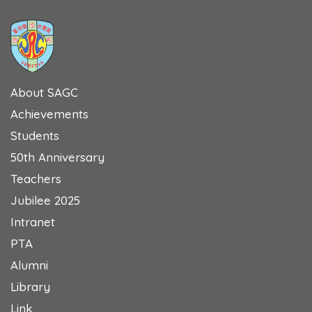
About SAGC
Achievements
Students
50th Anniversary
Teachers
Jubilee 2025
Intranet
PTA
Alumni
Library
Link