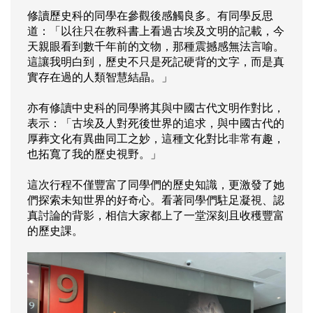
修讀歷史科的同學在參觀後感觸良多。有同學反思
道：「以往只在教科書上看過古埃及文明的記載，今
天親眼看到數千年前的文物，那種震撼感無法言喻。
這讓我明白到，歷史不只是死記硬背的文字，而是真
實存在過的人類智慧結晶。」
亦有修讀中史科的同學將其與中國古代文明作對比，
表示：「古埃及人對死後世界的追求，與中國古代的
厚葬文化有異曲同工之妙，這種文化對比非常有趣，
也拓寬了我的歷史視野。」
這次行程不僅豐富了同學們的歷史知識，更激發了她
們探索未知世界的好奇心。看著同學們駐足凝視、認
真討論的背影，相信大家都上了一堂深刻且收穫豐富
的歷史課。