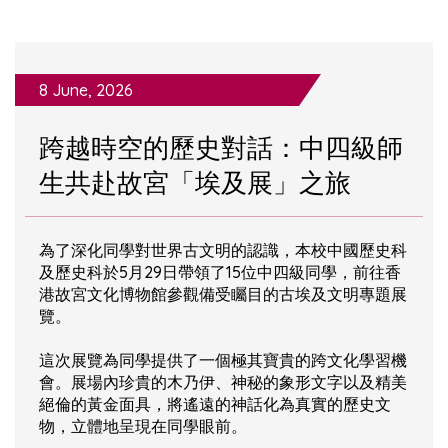
8 June, 2026
跨越時空的歷史對話：中四級師
生共赴故宮「埃及展」之旅
為了深化同學對世界古文明的認識，本校中國歷史科
及歷史科於5月29日帶領了15位中四級同學，前往香
港故宮文化博物館參觀備受矚目的古埃及文明專題展
覽。
這次展覽為同學提供了一個極其寶貴的跨文化學習機
會。展場內珍貴的木乃伊、神秘的象形文字以及精美
絕倫的黃金面具，將遙遠的神話化為真實的歷史文
物，立體地呈現在同學眼前。