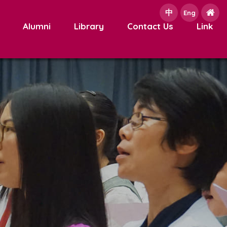
中
e
Eng
Alumni
Library
Contact Us
Link