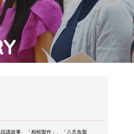
RY
，包括講故事、「相框製作」、「八爪魚製