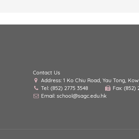
Contact Us
Address: 1 Ko Chiu Road, Yau Tong, Ko
Tel: (852) 2775 3548
Fax: (852)
Email:
school@sagc.edu.hk