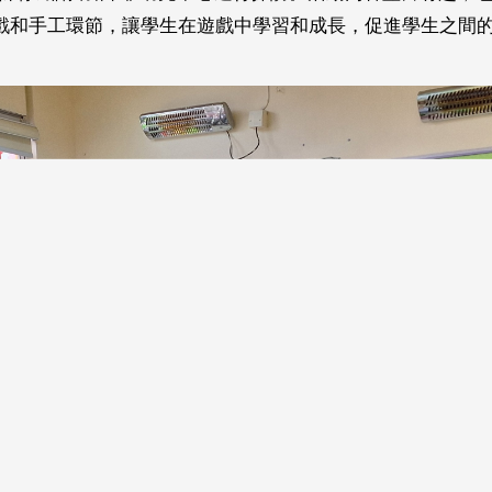
戲和手工環節，讓學生在遊戲中學習和成長，促進學生之間