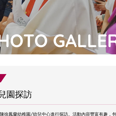
HOTO GALLE
-幼兒園探訪
愛醫院陳徐鳳蘭幼稚園/幼兒中心進行探訪。活動內容豐富有趣