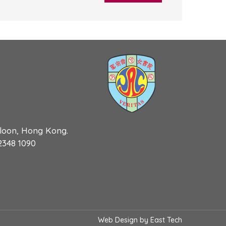
wloon, Hong Kong.
 2348 1090
Web Design
by
East Tech