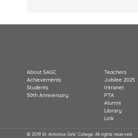
About SAGC
Teachers
Achievements
Jubilee 2025
Students
Intranet
50th Anniversary
PTA
Alumni
Library
Link
© 2019 St. Antonius Girls' College. All rights reserved.