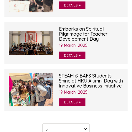
DETAILS +
Embarks on Spiritual
Pilgrimage for Teacher
Development Day
19 March, 2025
DETAILS +
STEAM & BAFS Students
Shine at HKU Alumni Day with
Innovative Business Initiative
19 March, 2025
DETAILS +