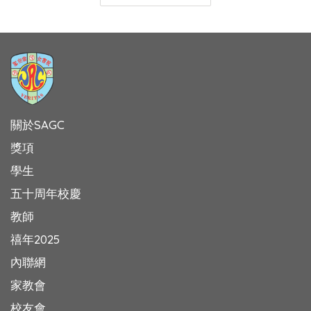
關於SAGC
獎項
學生
五十周年校慶
教師
禧年2025
內聯網
家教會
校友會