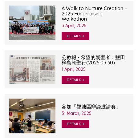
A Walk to Nurture Creation –
2025 Fund-raising
Walkathon
3 April, 2025
DETAILS +
公教報 - 希望的朝聖者：鹽田
梓島朝聖行(2025.03.30)
1 April, 2025
DETAILS +
參加「觀塘區辯論邀請賽」
31 March, 2025
DETAILS +