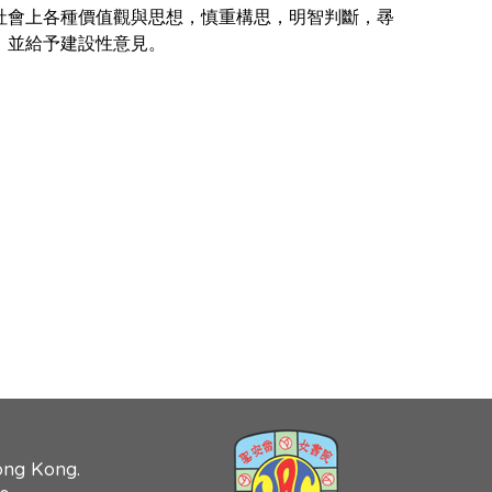
社會上各種價值觀與思想，慎重構思，明智判斷，㝷
，並給予建設性意見。
ong Kong.