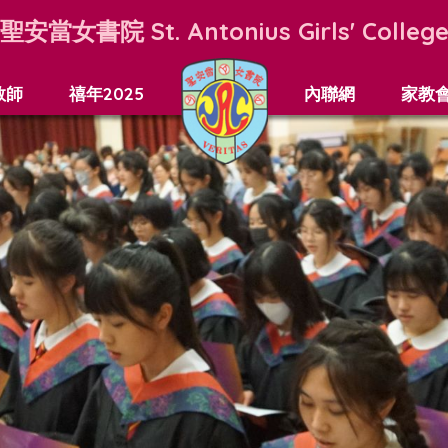
聖安當女書院
St. Antonius Girls' Colleg
教師
禧年2025
內聯網
家教