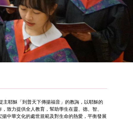
從主耶穌「到普天下傳揚福音」的教誨，以耶穌的
作，致力提供全人教育，幫助學生在靈、德、智、
宏揚中華文化的處世規範及對生命的熱愛，平衡發展