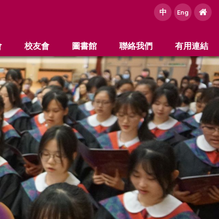
中
e
Eng
會
校友會
圖書館
聯絡我們
有用連結