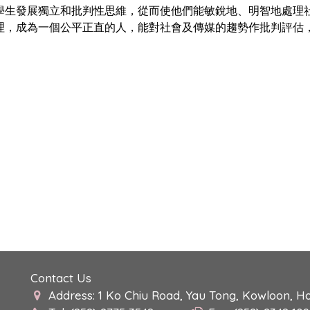
學生發展獨立和批判性思維，從而使他們能敏銳地、明智地處理
理，成為一個公平正直的人，能對社會及傳媒的趨勢作批判評估
Contact Us
Address: 1 Ko Chiu Road, Yau Tong, Kowloon, H