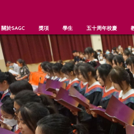
關於SAGC
獎項
學生
五十周年校慶