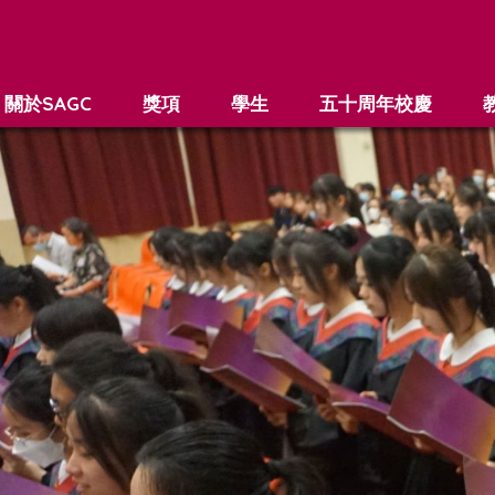
關於SAGC
獎項
學生
五十周年校慶