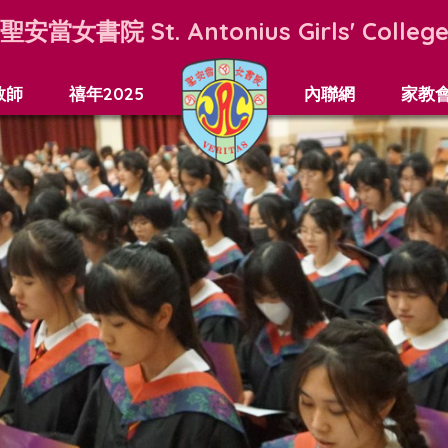
聖安當女書院
St. Antonius Girls' Colleg
教師
禧年2025
內聯網
家教