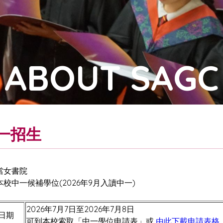
ABOUT SAGC
一招生
當女書院
校中一候補學位(2026年9月入讀中一)
2026年7月7日至2026年7月8日
日期
可到本校索取「中一學位申請表」或
由此下載申請表格