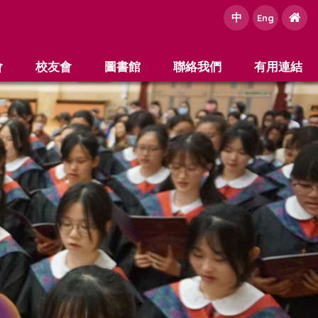
中
e
Eng
會
校友會
圖書館
聯絡我們
有用連結