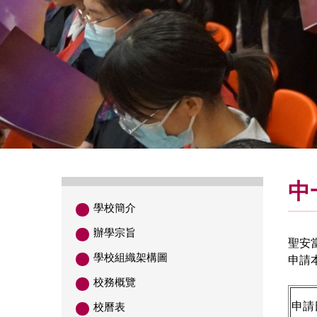
中
學校簡介
辦學宗旨
聖安
學校組織架構圖
申請本
校務概覽
申請
校曆表