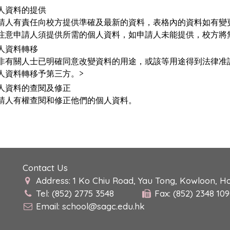
人資料的提供
請人有責任向校方提供準確及最新的資料，表格內的資料如有變
注意申請人須提供所需的個人資料，如申請人未能提供，校方將
人資料轉移
非有關人士已明確同意改變資料的用途，或該等用途得到法律准
人資料轉移予第三方。>
人資料的查閱及修正
請人有權查閱和修正他們的個人資料。
Contact Us
Address: 1 Ko Chiu Road, Yau Tong, Kowloon, H
Tel: (852) 2775 3548
Fax: (852) 2348 10
Email:
school@sagc.edu.hk