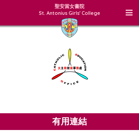
聖安當女書院
St. Antonius Girls' College
有用連結