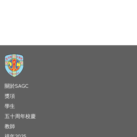
關於SAGC
獎項
學生
五十周年校慶
教師
禧年2025