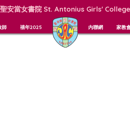
聖安當女書院
St. Antonius Girls' Colleg
教師
禧年2025
內聯網
家教