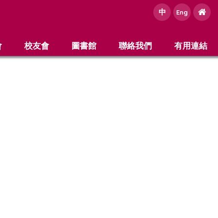
中
e
Eng
會
校友會
圖書館
聯絡我們
有用連結