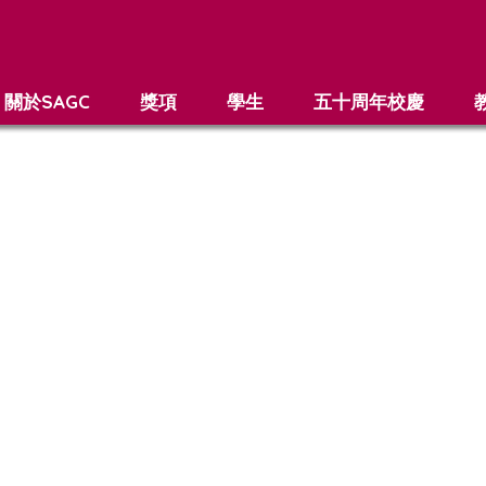
關於SAGC
獎項
學生
五十周年校慶