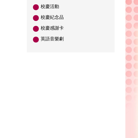
校慶活動
校慶紀念品
校慶感謝卡
英語音樂劇