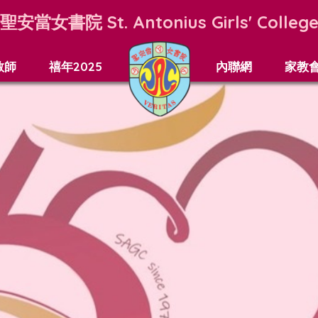
聖安當女書院
St. Antonius Girls' Colleg
教師
禧年2025
內聯網
家教