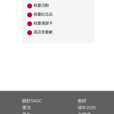
校慶活動
校慶紀念品
校慶感謝卡
英語音樂劇
關於SAGC
教師
獎項
禧年2025