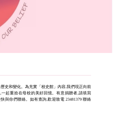
的歷史和變化。為充實「校史館」內容,我們現正向前
,一起重拾在母校的美好回憶。有意捐贈者,請填寫
快與你們聯絡。如有查詢,歡迎致電 23481379 聯絡