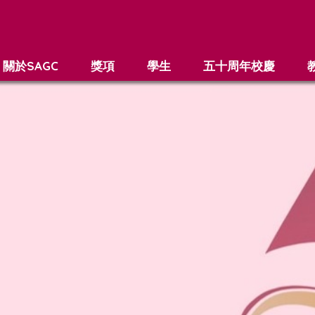
關於SAGC
獎項
學生
五十周年校慶