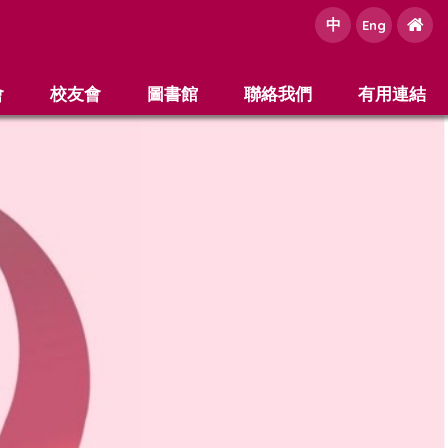
中
e
Eng
會
校友會
圖書館
聯絡我們
有用連結