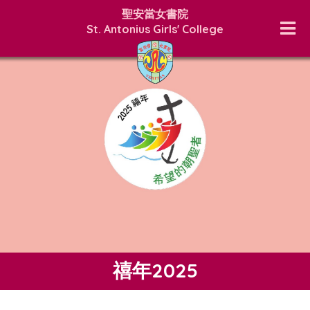
聖安當女書院
St. Antonius Girls' College
禧年2025