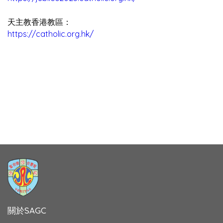
天主教香港教區：
https://catholic.org.hk/
關於SAGC