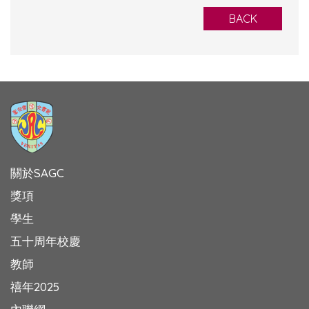
BACK
關於SAGC
獎項
學生
五十周年校慶
教師
禧年2025