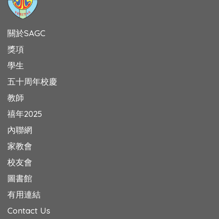
關於SAGC
獎項
學生
五十周年校慶
教師
禧年2025
內聯網
家教會
校友會
圖書館
有用連結
Contact Us