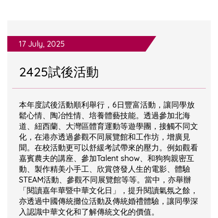
17 July, 2025
2425試後活動
本年度試後活動順利舉行，6日豐富活動，讓同學放
鬆心情、陶冶性情、培養體藝技能。透過參加北海
道、紐西蘭、大灣區體育運動等遊學團，接觸不同文
化，在港亦透過參觀不同展覽館和工作坊，增廣見
聞。在校活動更可以舒緩考試帶來的壓力。例如觀看
嘉賓農夫的講座、參加Talent show、和狗狗親密互
動、製作精美小手工、欣賞啓發人生的電影、體驗
STEAM活動、參觀不同展覽館等等。當中，亦舉辦
「閱讀嘉年華暨中華文化日」，提升閱讀氣氛之餘，
亦透過中國傳統攤位活動及傳統婚禮體驗，讓同學深
入認識中華文化和了解傳統文化的價值。