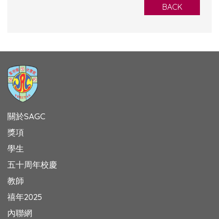
BACK
關於SAGC
獎項
學生
五十周年校慶
教師
禧年2025
內聯網