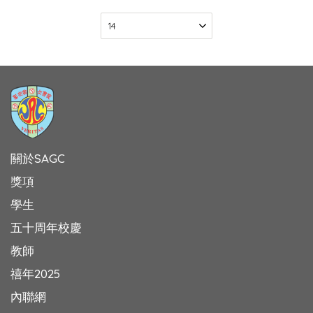
關於SAGC
獎項
學生
五十周年校慶
教師
禧年2025
內聯網